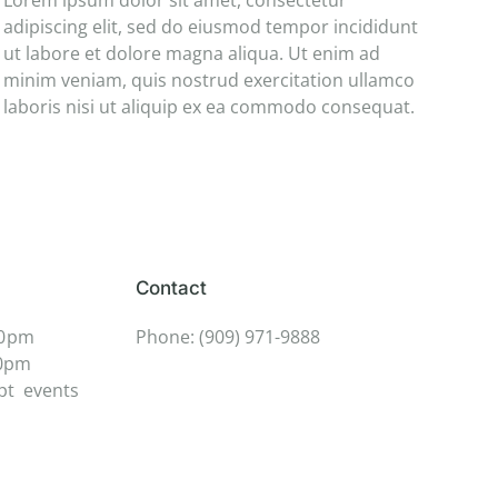
Lorem ipsum dolor sit amet, consectetur
adipiscing elit, sed do eiusmod tempor incididunt
ut labore et dolore magna aliqua. Ut enim ad
minim veniam, quis nostrud exercitation ullamco
laboris nisi ut aliquip ex ea commodo consequat.
Contact
00 pm
Phone: (909) 971-9888
00pm
pt events