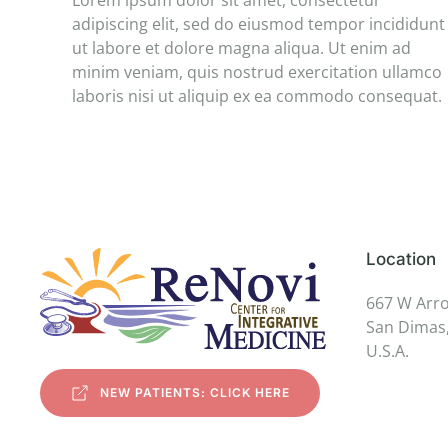
Lorem ipsum dolor sit amet, consectetur
adipiscing elit, sed do eiusmod tempor incididunt
ut labore et dolore magna aliqua. Ut enim ad
minim veniam, quis nostrud exercitation ullamco
laboris nisi ut aliquip ex ea commodo consequat.
Location
667 W Arr
San Dimas,
U.S.A.
NEW PATIENTS: CLICK HERE