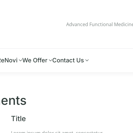
Advanced Functional Medicin
eNovi
We Offer
Contact Us
ments
Title